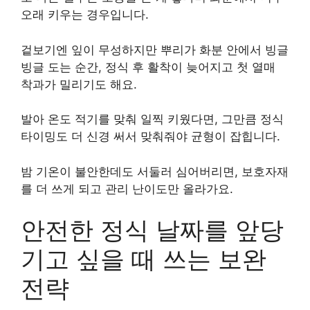
오래 키우는 경우입니다.
겉보기엔 잎이 무성하지만 뿌리가 화분 안에서 빙글
빙글 도는 순간, 정식 후 활착이 늦어지고 첫 열매
착과가 밀리기도 해요.
발아 온도 적기를 맞춰 일찍 키웠다면, 그만큼 정식
타이밍도 더 신경 써서 맞춰줘야 균형이 잡힙니다.
밤 기온이 불안한데도 서둘러 심어버리면, 보호자재
를 더 쓰게 되고 관리 난이도만 올라가요.
안전한 정식 날짜를 앞당
기고 싶을 때 쓰는 보완
전략