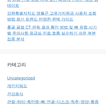
데이트
강원특별자치도 영월군 고유가지원금 사용처 조회
방법 최신 트렌드 반영한 완벽 가이드
흉골 골절 CT 판독 결과 확인 방법 및 뼈 유합 시기
별 주의사항 응급실 진료 흐름 실수하기 쉬운 부분
집중 분석
카테고리
Uncategorized
개인키워드
건강음식
관절-허리-측만증-뼈-연골-디스크-척추-영양-통증