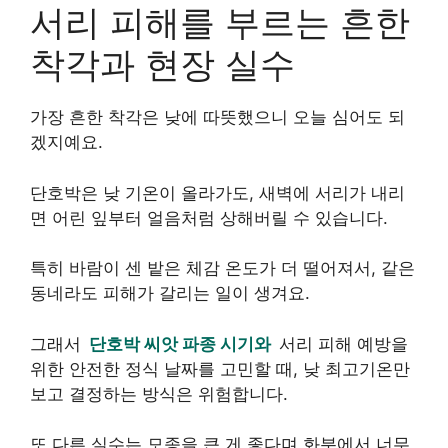
서리 피해를 부르는 흔한
착각과 현장 실수
가장 흔한 착각은 낮에 따뜻했으니 오늘 심어도 되
겠지예요.
단호박은 낮 기온이 올라가도, 새벽에 서리가 내리
면 어린 잎부터 얼음처럼 상해버릴 수 있습니다.
특히 바람이 센 밭은 체감 온도가 더 떨어져서, 같은
동네라도 피해가 갈리는 일이 생겨요.
그래서
단호박 씨앗 파종 시기와
서리 피해 예방을
위한 안전한 정식 날짜를 고민할 때, 낮 최고기온만
보고 결정하는 방식은 위험합니다.
또 다른 실수는 모종을 큰 게 좋다며 화분에서 너무