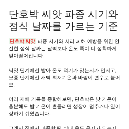
단호박 씨앗 파종 시기와
정식 날짜를 가르는 기준
단호박 씨앗
파종 시기와 서리 피해 예방을 위한 안
전한 정식 날짜는 달력보다 온도 쪽이 더 정확하게
맞아떨어집니다.
씨앗 단계에선 발아 온도 적기가 맞는지가 먼저고,
모종 단계에선 새벽 최저기온과 바람이 변수로 붙어
요.
여러 재배 기록을 종합해보면, 단호박은 낮 기온이
충분해도 밤 기온이 흔들리면 생장이 멈추거나 잎이
상하기 쉬웠습니다.
그래서 집에서 파종할 땐 실내 온도 유지가 되는지,