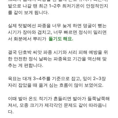
밭으로 나갈 땐 최근 1~2주 최저기온이 안정적인지
를 같이 보게 됩니다.
실제 텃밭에선 파종을 너무 늦게 하면 덩굴이 뻗는
시기가 장마와 겹치고, 너무 빠르면 정식이 밀리면
서 화분에서 뿌리가
돌기도 해요.
결국 단호박 씨앗 파종 시기와 서리 피해 예방을 위
한 안전한 정식 날짜는 파종육묘 기간을 역산해 맞
추는 게 편합니다.
육묘는 대개 3~4주를 기준으로 잡고, 잎이 2~3장
자리 잡았을 때 옮겨 심는 흐름이 많이 보였어요.
이때 발아 온도 적기가 흔들리면 발아가 들쭉날쭉해
져서, 모종 크기가 제각각인 문제도 같이 따라옵니
다.