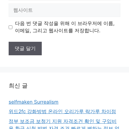
일
웹
사
이
다음 번 댓글 작성을 위해 이 브라우저에 이름,
트
이메일, 그리고 웹사이트를 저장합니다.
최신 글
selfmaken Surrealism
위드2fc 강화방법 온라인 오리가루 락가루 차이점
정부 보조금 보청기 지원 자격조건 확인 및 구입비
용 환급 신청 방법 자격 조건 빠르게 변하는 정보 업