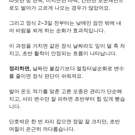
따뜻한 방 한쪽, 미지근한 바닥, 간단한 보온재만으
로도 발아가 고르게 나오는 경우가 많았어요.
그리고 정식 2~3일 전부터는 낮에만 잠깐 밖에 내
어 바람을 쐬게 하는 순화가 효과적입니다.
이 과정을 거치면 같은 정식 날짜라도 잎이 덜 축 처
지고, 초반 활착이 안정되는 흐름이 나타납니다.
정리하면,
날짜만 붙잡기보다 멀칭터널순화로 변수
를 줄이면 정식 판단이 쉬워져요.
발아 온도 적기를 맞춘 고른 모종은 관리가 단순해
지고, 서리 변수만 잘 피하면 초반부터 힘 있게 뻗습
니다.
단호박은 한 번 자리 잡으면 정말 잘 크지만, 초반
며칠이 은근히 까다롭습니다.