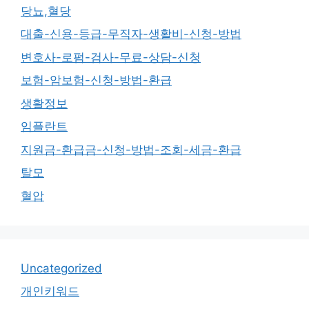
당뇨,혈당
대출-신용-등급-무직자-생활비-신청-방법
변호사-로펌-검사-무료-상담-신청
보험-암보험-신청-방법-환급
생활정보
임플란트
지원금-환급금-신청-방법-조회-세금-환급
탈모
혈압
Uncategorized
개인키워드