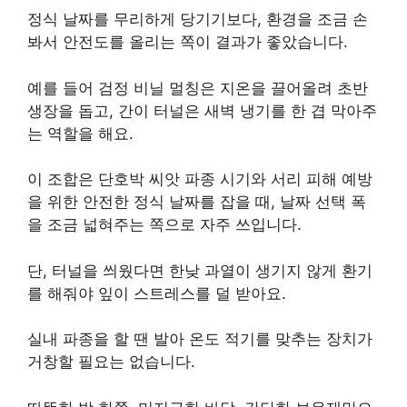
정식 날짜를 무리하게 당기기보다, 환경을 조금 손
봐서 안전도를 올리는 쪽이 결과가 좋았습니다.
예를 들어 검정 비닐 멀칭은 지온을 끌어올려 초반
생장을 돕고, 간이 터널은 새벽 냉기를 한 겹 막아주
는 역할을 해요.
이 조합은 단호박 씨앗 파종 시기와 서리 피해 예방
을 위한 안전한 정식 날짜를 잡을 때, 날짜 선택 폭
을 조금 넓혀주는 쪽으로 자주 쓰입니다.
단, 터널을 씌웠다면 한낮 과열이 생기지 않게 환기
를 해줘야 잎이 스트레스를 덜 받아요.
실내 파종을 할 땐 발아 온도 적기를 맞추는 장치가
거창할 필요는 없습니다.