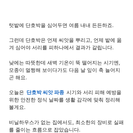
텃밭에 단호박을 심어두면 여름 내내 든든하죠.
그런데 단호박은 언제 씨앗을 뿌리고, 언제 밭에 옮
겨 심어야 서리를 피하나에서 결과가 갈립니다.
낮에는 따뜻한데 새벽 기온이 뚝 떨어지는 시기엔,
모종이 멀쩡해 보이다가도 다음 날 잎이 축 늘어지
곤 해요.
오늘은
단호박 씨앗 파종
시기와 서리 피해 예방을
위한 안전한 정식 날짜를 생활 감각에 맞춰 정리해
볼게요.
비닐하우스가 없는 집에서도, 최소한의 장비로 실패
를 줄이는 흐름으로 잡았습니다.