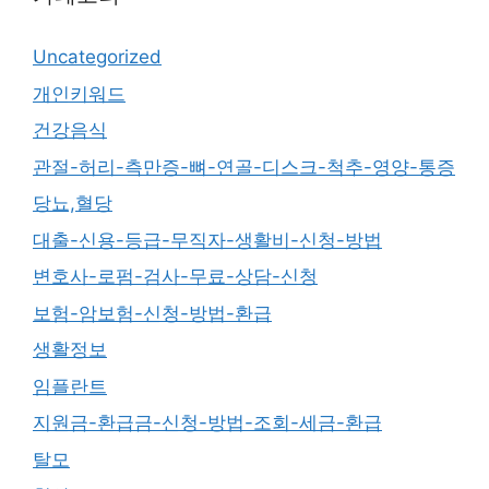
Uncategorized
개인키워드
건강음식
관절-허리-측만증-뼈-연골-디스크-척추-영양-통증
당뇨,혈당
대출-신용-등급-무직자-생활비-신청-방법
변호사-로펌-검사-무료-상담-신청
보험-암보험-신청-방법-환급
생활정보
임플란트
지원금-환급금-신청-방법-조회-세금-환급
탈모