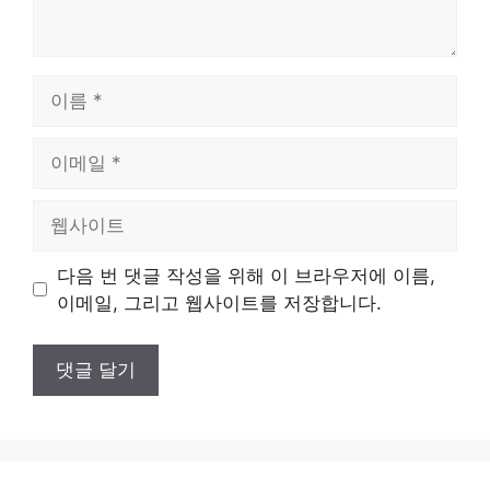
이
름
이
메
일
웹
사
이
다음 번 댓글 작성을 위해 이 브라우저에 이름,
트
이메일, 그리고 웹사이트를 저장합니다.