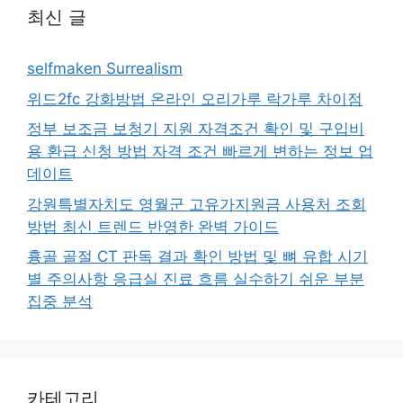
최신 글
selfmaken Surrealism
위드2fc 강화방법 온라인 오리가루 락가루 차이점
정부 보조금 보청기 지원 자격조건 확인 및 구입비
용 환급 신청 방법 자격 조건 빠르게 변하는 정보 업
데이트
강원특별자치도 영월군 고유가지원금 사용처 조회
방법 최신 트렌드 반영한 완벽 가이드
흉골 골절 CT 판독 결과 확인 방법 및 뼈 유합 시기
별 주의사항 응급실 진료 흐름 실수하기 쉬운 부분
집중 분석
카테고리