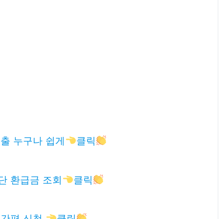
출 누구나 쉽게
클릭
단 환급금 조회
클릭
 간편 신청
클릭