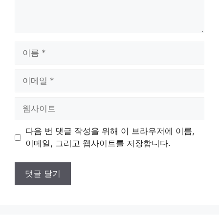
이
름
이
메
일
웹
사
이
다음 번 댓글 작성을 위해 이 브라우저에 이름,
트
이메일, 그리고 웹사이트를 저장합니다.