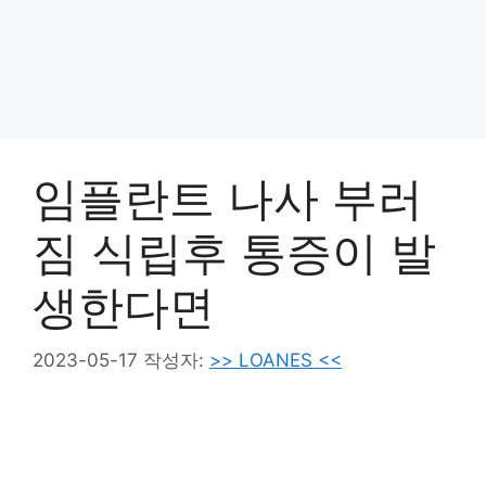
임플란트 나사 부러
짐 식립후 통증이 발
생한다면
2023-05-17
작성자:
>> LOANES <<