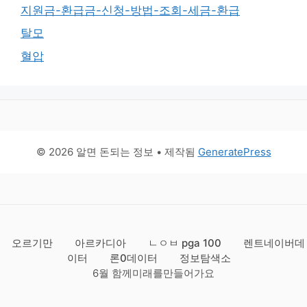
지원금-환급금-신청-방법-조회-세금-환급
탈모
혈압
© 2026 알면 돈되는 정보
• 제작됨
GeneratePress
오르기만
아르카디아
ㄴㅇㅂ pga 100
렌트네이버데
이터
론0데이터
정보탐색소
6월 함께미래를만들어가요