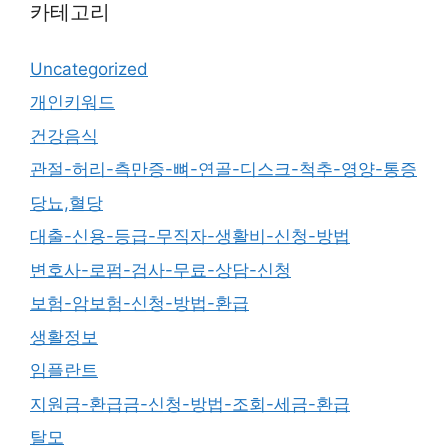
카테고리
Uncategorized
개인키워드
건강음식
관절-허리-측만증-뼈-연골-디스크-척추-영양-통증
당뇨,혈당
대출-신용-등급-무직자-생활비-신청-방법
변호사-로펌-검사-무료-상담-신청
보험-암보험-신청-방법-환급
생활정보
임플란트
지원금-환급금-신청-방법-조회-세금-환급
탈모