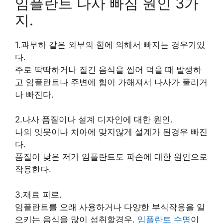
임플란트 나사 빠짐 원인 3가
지.
1.과부하 같은 외부의 힘에 의해서 빠지는 경우가있
다.
주로 딱딱하거나 질긴 음식을 씹어 먹을 때 발생하
고 임플란트나 주변에 힘이 가해져서 나사가 풀리거
나 빠진다.
2.나사 품질이나 설계 디자인에 대한 원인.
나의 잇못이나 치아에 맞지않게 설계가 된경우 빠진
다.
품질이 낮은 저가 임플란트도 파손에 대한 원인으로
작용한다.
3.재료 피로.
임플란트를 오래 사용하거나 다양한 부식작용을 일
으키는 음식을 많이 섭취할경우.
임플란트 수명
이