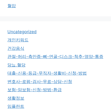
혈압
Uncategorized
개인키워드
건강음식
관절-허리-측만증-뼈-연골-디스크-척추-영양-통증
당뇨,혈당
대출-신용-등급-무직자-생활비-신청-방법
변호사-로펌-검사-무료-상담-신청
보험-암보험-신청-방법-환급
생활정보
임플란트