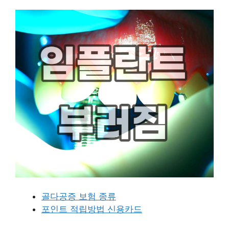
골다공증 보험 종류
포인트 적립방법 신용카드