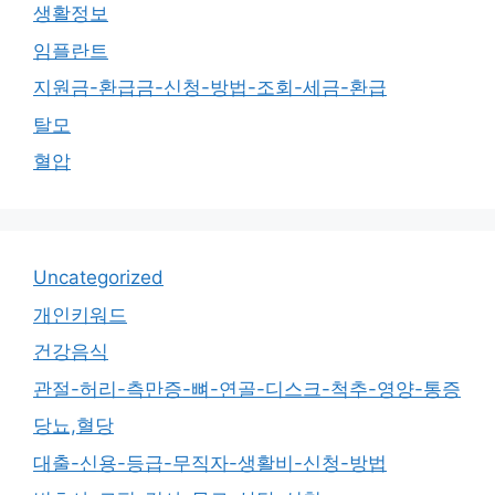
생활정보
임플란트
지원금-환급금-신청-방법-조회-세금-환급
탈모
혈압
Uncategorized
개인키워드
건강음식
관절-허리-측만증-뼈-연골-디스크-척추-영양-통증
당뇨,혈당
대출-신용-등급-무직자-생활비-신청-방법