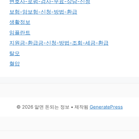
변호사-로펌-검사-무료-상담-신청
보험-암보험-신청-방법-환급
생활정보
임플란트
지원금-환급금-신청-방법-조회-세금-환급
탈모
혈압
© 2026 알면 돈되는 정보
• 제작됨
GeneratePress