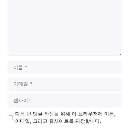
글
이
름
이
메
일
웹
사
이
다음 번 댓글 작성을 위해 이 브라우저에 이름,
트
이메일, 그리고 웹사이트를 저장합니다.